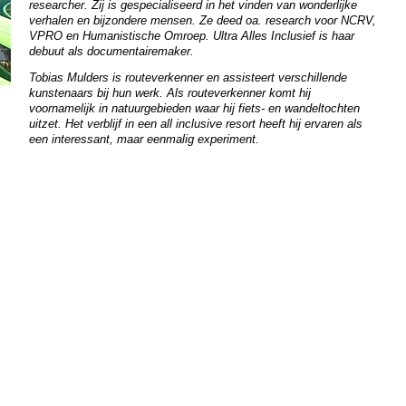
researcher. Zij is gespecialiseerd in het vinden van wonderlijke
verhalen en bijzondere mensen. Ze deed oa. research voor NCRV,
VPRO en Humanistische Omroep. Ultra Alles Inclusief is haar
debuut als documentairemaker.
Tobias Mulders is routeverkenner en assisteert verschillende
kunstenaars bij hun werk. Als routeverkenner komt hij
voornamelijk in natuurgebieden waar hij fiets- en wandeltochten
uitzet. Het verblijf in een all inclusive resort heeft hij ervaren als
een interessant, maar eenmalig experiment.